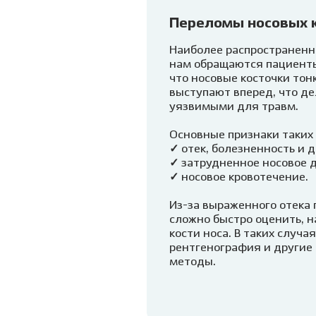
Переломы носовых 
Наиболее распространенны
нам обращаются пациенты
что носовые косточки тонк
выступают вперед, что де
уязвимыми для травм.
Основные признаки таких
✓ отек, болезненность и 
✓ затрудненное носовое 
✓ носовое кровотечение.
Из-за выраженного отека
сложно быстро оценить, 
кости носа. В таких случа
рентгенография и другие
методы.