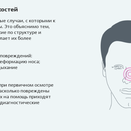
костей
е случаи, с которыми к
. Это объяснимо тем,
ие по структуре и
лает их более
 повреждений:
деформацию носа;
дыхание
 при первичном осмотре
насколько повреждены
ях на помощь приходят
 диагностические