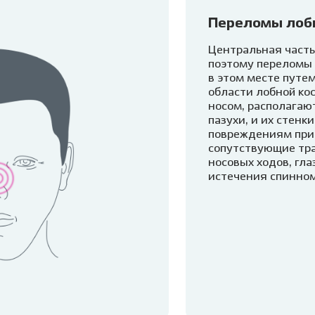
Переломы лоб
Центральная часть
поэтому переломы 
в этом месте путем
области лобной ко
носом, располагаю
пазухи, и их стенк
повреждениям при 
сопутствующие тр
носовых ходов, гла
истечения спинном