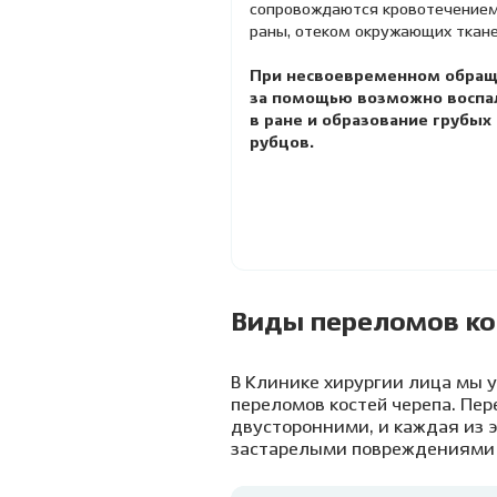
сопровождаются кровотечением
раны, отеком окружающих ткане
При несвоевременном обра
за помощью возможно воспа
в ране и образование грубых
рубцов.
Виды переломов ко
В Клинике хирургии лица мы 
переломов костей черепа. П
двусторонними, и каждая из 
застарелыми повреждениями к