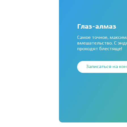
Глаз-алмаз
Самое точное, макси
вмешательство. С энд
проходят блестяще!
Записаться на ко