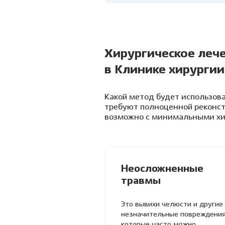
Хирургическое леч
в Клинике хирургии
Какой метод будет использова
требуют полноценной реконст
возможно с минимальными хи
Неосложненные
травмы
Это вывихи челюсти и другие
незначительные повреждения
которые часто можно