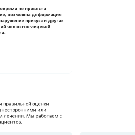
вовремя не провести
ие, возможна деформация
 нарушение прикуса и других
ий челюстно-лицевой
ти.
я правильной оценки
односторонними или
м лечении. Мы работаем с
ациентов.