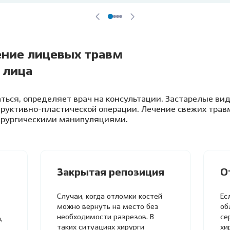
ение лицевых травм
 лица
ться, определяет врач на консультации. Застарелые вид
руктивно-пластической операции. Лечение свежих трав
рургическими манипуляциями.
Закрытая репозиция
О
Случаи, когда отломки костей
Ес
можно вернуть на место без
об
необходимости разрезов. В
се
,
таких ситуациях хирурги
хи